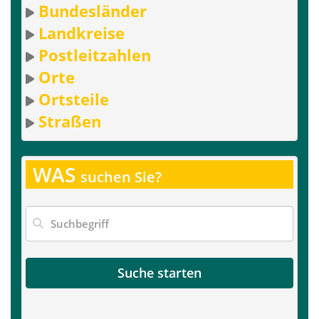
Bundesländer
Landkreise
Postleitzahlen
Orte
Ortsteile
Straßen
WAS
suchen Sie?
Suche starten