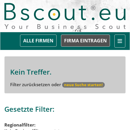
Togg
ALLE FIRMEN
FIRMA EINTRAGEN
Kein Treffer.
Filter zurücksetzen oder
neue Suche starten!
Gesetzte Filter:
Regionalfilter: