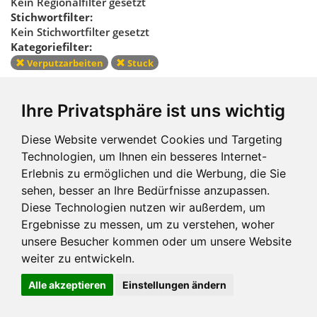
Kein Regionalfilter gesetzt
Stichwortfilter:
Kein Stichwortfilter gesetzt
Kategoriefilter:
Verputzarbeiten
Stuck
Kategoriefilter
Ihre Privatsphäre ist uns wichtig
zurücksetzen
Diese Website verwendet Cookies und Targeting
Technologien, um Ihnen ein besseres Internet-
Erlebnis zu ermöglichen und die Werbung, die Sie
sehen, besser an Ihre Bedürfnisse anzupassen.
Diese Technologien nutzen wir außerdem, um
Ergebnisse zu messen, um zu verstehen, woher
Impressum und mehr
unsere Besucher kommen oder um unsere Website
weiter zu entwickeln.
Alle akzeptieren
Einstellungen ändern