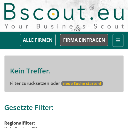
Togg
ALLE FIRMEN
FIRMA EINTRAGEN
Kein Treffer.
Filter zurücksetzen oder
neue Suche starten!
Gesetzte Filter:
Regionalfilter: