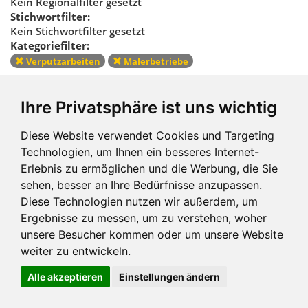
Kein Regionalfilter gesetzt
Stichwortfilter:
Kein Stichwortfilter gesetzt
Kategoriefilter:
Verputzarbeiten
Malerbetriebe
Kategoriefilter
Ihre Privatsphäre ist uns wichtig
zurücksetzen
Diese Website verwendet Cookies und Targeting
Technologien, um Ihnen ein besseres Internet-
Erlebnis zu ermöglichen und die Werbung, die Sie
sehen, besser an Ihre Bedürfnisse anzupassen.
Diese Technologien nutzen wir außerdem, um
Ergebnisse zu messen, um zu verstehen, woher
Impressum und mehr
unsere Besucher kommen oder um unsere Website
weiter zu entwickeln.
Alle akzeptieren
Einstellungen ändern