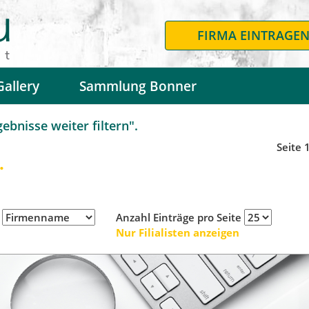
FIRMA EINTRAGE
Gallery
Sammlung Bonner
bnisse weiter filtern".
Seite 
.
h
Anzahl Einträge pro Seite
Nur Filialisten anzeigen