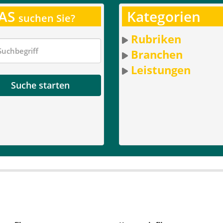
AS
Kategorien
suchen Sie?
Rubriken
Branchen
Leistungen
Suche starten