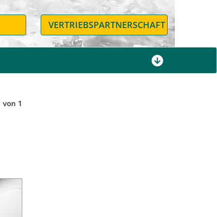
N
VERTRIEBSPARTNERSCHAFT
1 von 1