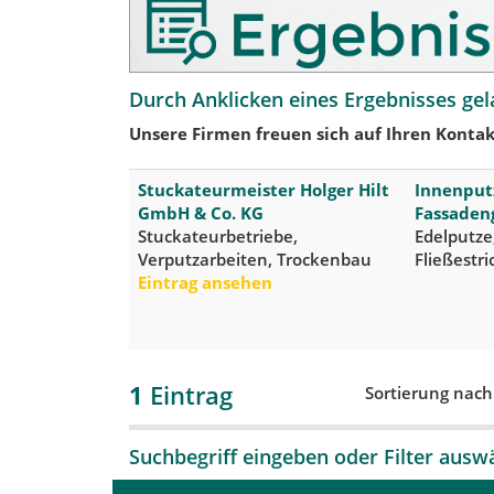
Durch Anklicken eines Ergebnisses gel
Unsere Firmen freuen sich auf Ihren Kontak
Stuckateurmeister Holger Hilt
Innenput
GmbH & Co. KG
Fassaden
Stuckateurbetriebe,
Edelputze
Verputzarbeiten, Trockenbau
Fließestr
Eintrag ansehen
1
Eintrag
Sortierung nac
Suchbegriff eingeben oder Filter ausw