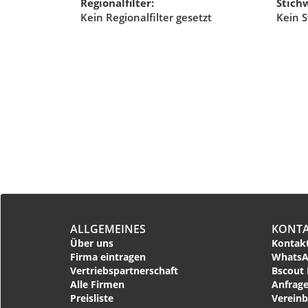
Regionalfilter:
Stichw
Kein Regionalfilter gesetzt
Kein S
ALLGEMEINES
KONT
Über uns
Kontakt
Firma eintragen
WhatsA
Vertriebspartnerschaft
Bscout 
Alle Firmen
Anfrage
Preisliste
Vereinb