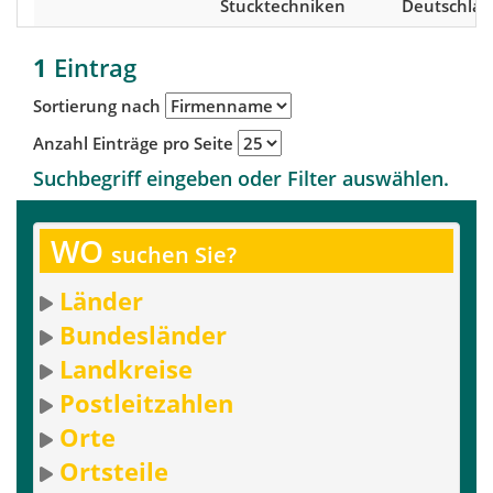
Stucktechniken
Deutschla
1
Eintrag
Sortierung nach
Anzahl Einträge pro Seite
Suchbegriff eingeben oder Filter auswählen.
WO
suchen Sie?
Länder
Bundesländer
Landkreise
Postleitzahlen
Orte
Ortsteile