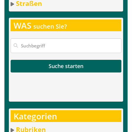
Straßen
WAS
suchen Sie?
Suche starten
Kategorien
Rubriken