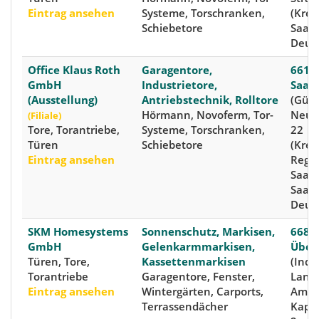
Eintrag ansehen
Systeme, Torschranken,
(Kreis
Schiebetore
Saarl
Deut
Office Klaus Roth
Garagentore,
6613
GmbH
Industrietore,
Saar
(Ausstellung)
Antriebstechnik, Rolltore
(Güdi
Hörmann, Novoferm, Tor-
Neum
(Filiale)
Tore, Torantriebe,
Systeme, Torschranken,
22
Türen
Schiebetore
(Kreis
Eintrag ansehen
Regi
Saar
Saarl
Deut
SKM Homesystems
Sonnenschutz, Markisen,
6680
GmbH
Gelenkarmmarkisen,
Über
Türen, Tore,
Kassettenmarkisen
(Indu
Torantriebe
Garagentore, Fenster,
Langw
Eintrag ansehen
Wintergärten, Carports,
Am
Terrassendächer
Kape