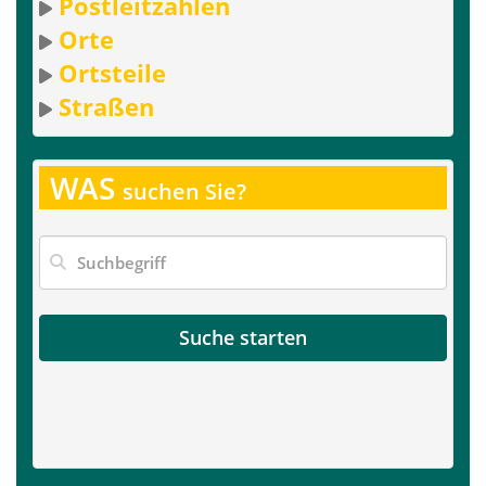
Postleitzahlen
Orte
Ortsteile
Straßen
WAS
suchen Sie?
Suche starten