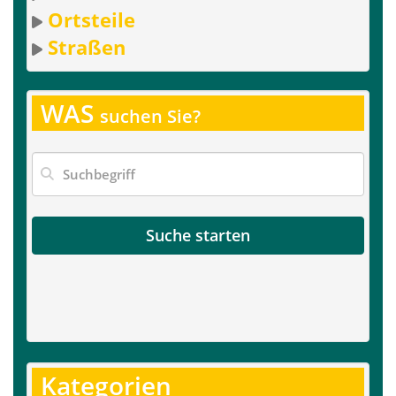
Ortsteile
Straßen
WAS
suchen Sie?
Suche starten
Kategorien