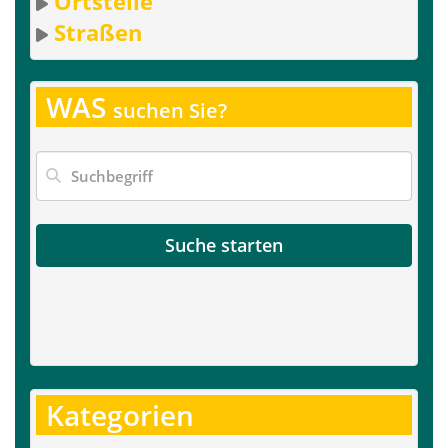
Ortsteile
Straßen
WAS
suchen Sie?
Suche starten
Kategorien