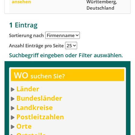
ansehen
Württemberg,
Deutschland
1
Eintrag
Sortierung nach
Anzahl Einträge pro Seite
Suchbegriff eingeben oder Filter auswählen.
WO
suchen Sie?
Länder
Bundesländer
Landkreise
Postleitzahlen
Orte