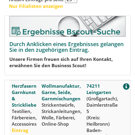
Nur Filialisten anzeigen
Durch Anklicken eines Ergebnisses gelangen
Sie in den zugehörigen Eintrag.
Unsere Firmen freuen sich auf Ihren Kontakt,
erwähnen Sie den Business Scout!
Herzfasern
Wollmanufaktur,
74211
Garnkunst
Garne, Seide,
Leingarten
&
Garnmischungen
(Großgartach),
Strickliebe
Strickentwürfe,
Daimlerstraße
Textilien,
Strickanleitungen,
5
Färbereien,
Wolle, Färberei,
(Kreis:
Accessoires
Online-Shop
Heilbronn)
Eintrag
Baden-