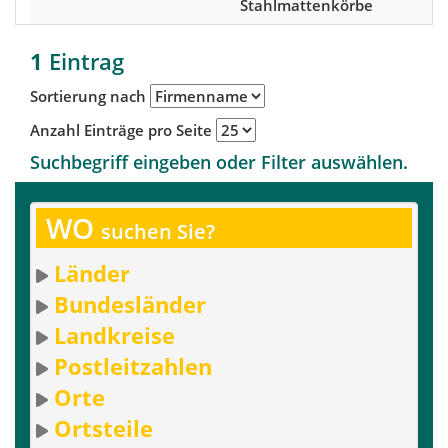
Stahlmattenkörbe
1
Eintrag
Sortierung nach
Anzahl Einträge pro Seite
Suchbegriff eingeben oder Filter auswählen.
WO
suchen Sie?
Länder
Bundesländer
Landkreise
Postleitzahlen
Orte
Ortsteile