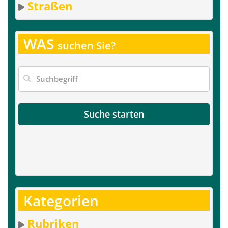
Straßen
WAS
suchen Sie?
Suche starten
Kategorien
Rubriken