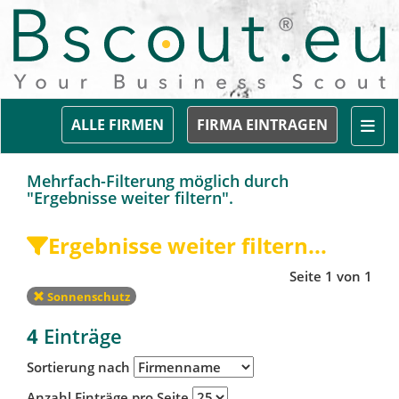
Togg
ALLE FIRMEN
FIRMA EINTRAGEN
Mehrfach-Filterung möglich durch
"Ergebnisse weiter filtern".
Ergebnisse weiter filtern...
Seite 1 von 1
Sonnenschutz
4
Einträge
Sortierung nach
Anzahl Einträge pro Seite