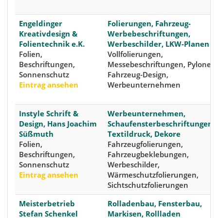
Engeldinger
Folierungen, Fahrzeug-
Kreativdesign &
Werbebeschriftungen,
Folientechnik e.K.
Werbeschilder, LKW-Planen
Folien,
Vollfolierungen,
Beschriftungen,
Messebeschriftungen, Pylone,
Sonnenschutz
Fahrzeug-Design,
Eintrag ansehen
Werbeunternehmen
Instyle Schrift &
Werbeunternehmen,
Design, Hans Joachim
Schaufensterbeschriftungen,
Süßmuth
Textildruck, Dekore
Folien,
Fahrzeugfolierungen,
Beschriftungen,
Fahrzeugbeklebungen,
Sonnenschutz
Werbeschilder,
Eintrag ansehen
Wärmeschutzfolierungen,
Sichtschutzfolierungen
Meisterbetrieb
Rolladenbau, Fensterbau,
Stefan Schenkel
Markisen, Rollladen