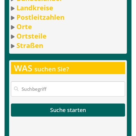
Landkreise
Postleitzahlen
Orte
Ortsteile
Straßen
WAS
suchen Sie?
Suche starten