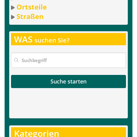
Ortsteile
Straßen
WAS
suchen Sie?
Suche starten
Kategorien