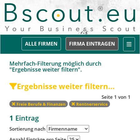
Togg
ALLE FIRMEN
FIRMA EINTRAGEN
Mehrfach-Filterung möglich durch
"Ergebnisse weiter filtern".
Ergebnisse weiter filtern...
Seite 1 von 1
Freie Berufe & Finanzen
Rentnerservice
1
Eintrag
Sortierung nach
Anzahl Einträge pro Seite