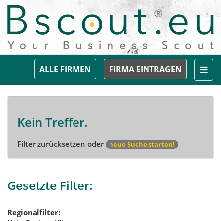
Togg
ALLE FIRMEN
FIRMA EINTRAGEN
Kein Treffer.
Filter zurücksetzen oder
neue Suche starten!
Gesetzte Filter:
Regionalfilter: