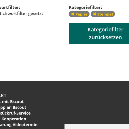
ortfilter:
Kategoriefilter:
tichwortfilter gesetzt
Papier
Stempel
Kategoriefilter
zurücksetzen
AKT
 mit Bscout
pp an Bscout
Rückruf-Service
 Kooperation
arung Videotermin