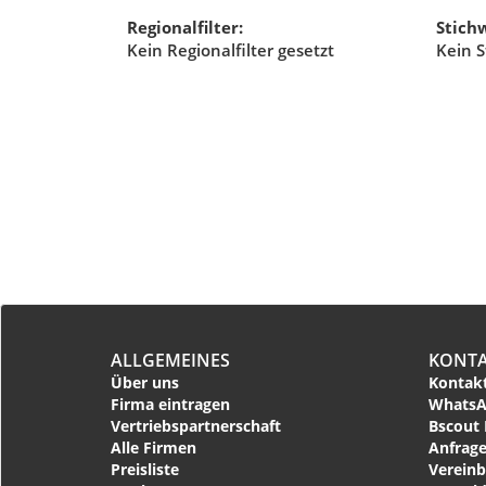
Regionalfilter:
Stichw
Kein Regionalfilter gesetzt
Kein S
ALLGEMEINES
KONT
Über uns
Kontakt
Firma eintragen
WhatsA
Vertriebspartnerschaft
Bscout 
Alle Firmen
Anfrage
Preisliste
Vereinb