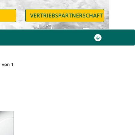
N
VERTRIEBSPARTNERSCHAFT
1 von 1