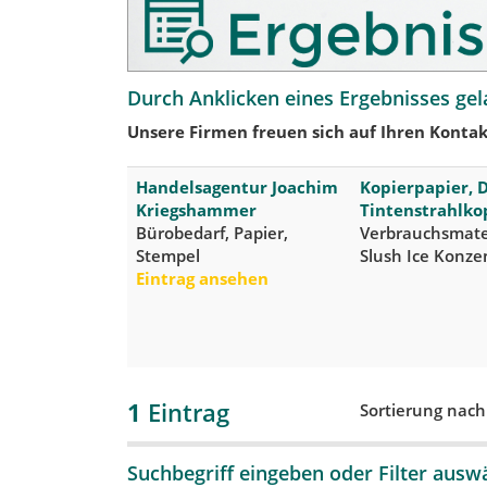
Durch Anklicken eines Ergebnisses gel
Unsere Firmen freuen sich auf Ihren Kontak
Handelsagentur Joachim
Kopierpapier, 
Kriegshammer
Tintenstrahlko
Bürobedarf, Papier,
Verbrauchsmater
Stempel
Slush Ice Konze
Eintrag ansehen
1
Eintrag
Sortierung nac
Suchbegriff eingeben oder Filter ausw