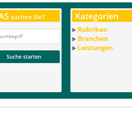
AS
Kategorien
suchen Sie?
Rubriken
Branchen
Leistungen
Suche starten