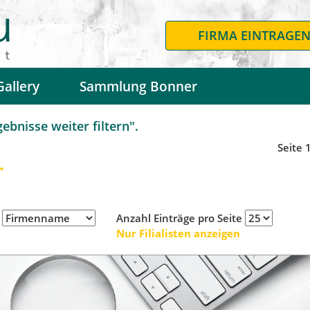
FIRMA EINTRAGE
Gallery
Sammlung Bonner
bnisse weiter filtern".
Seite 
.
h
Anzahl Einträge pro Seite
Nur Filialisten anzeigen