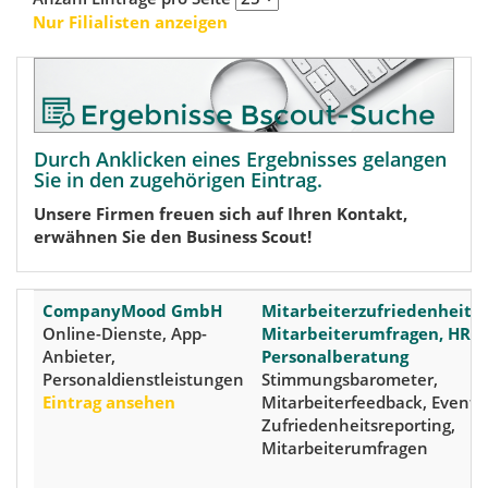
Nur Filialisten anzeigen
Durch Anklicken eines Ergebnisses gelangen
Sie in den zugehörigen Eintrag.
Unsere Firmen freuen sich auf Ihren Kontakt,
erwähnen Sie den Business Scout!
CompanyMood GmbH
Mitarbeiterzufriedenheits
Online-Dienste, App-
Mitarbeiterumfragen, HR-T
Anbieter,
Personalberatung
Personaldienstleistungen
Stimmungsbarometer,
Eintrag ansehen
Mitarbeiterfeedback, Event-P
Zufriedenheitsreporting,
Mitarbeiterumfragen