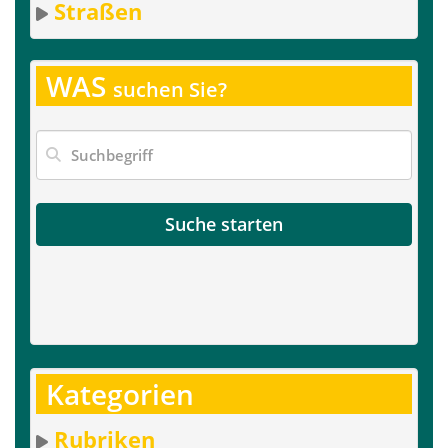
Straßen
WAS
suchen Sie?
Suche starten
Kategorien
Rubriken