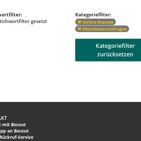
ortfilter:
Kategoriefilter:
tichwortfilter gesetzt
Online-Dienste
Mitarbeiterumfragen
Kategoriefilter
zurücksetzen
AKT
 mit Bscout
pp an Bscout
Rückruf-Service