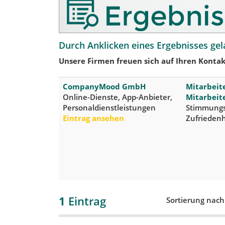
Durch Anklicken eines Ergebnisses gel
Unsere Firmen freuen sich auf Ihren Kontak
CompanyMood GmbH
Mitarbeit
Online-Dienste, App-Anbieter,
Mitarbeit
Personaldienstleistungen
Stimmungsb
Eintrag ansehen
Zufriedenh
1
Eintrag
Sortierung nac