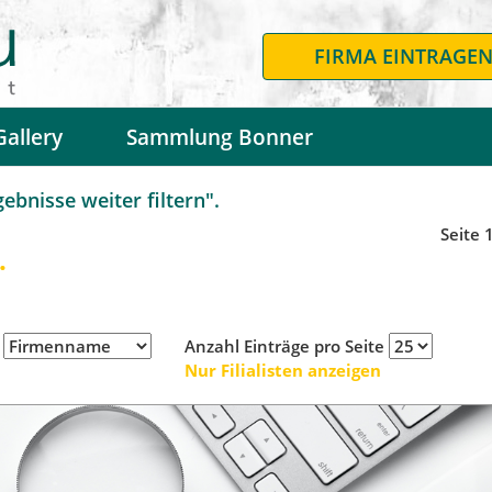
FIRMA EINTRAGE
Gallery
Sammlung Bonner
bnisse weiter filtern".
Seite 
.
h
Anzahl Einträge pro Seite
Nur Filialisten anzeigen