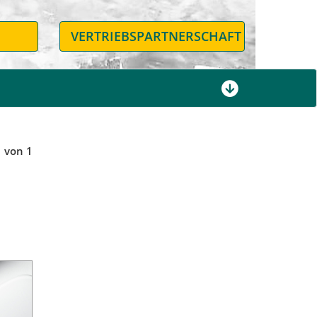
N
VERTRIEBSPARTNERSCHAFT
1 von 1