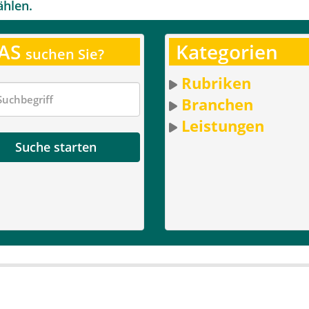
ählen.
AS
Kategorien
suchen Sie?
Rubriken
Branchen
Leistungen
Suche starten