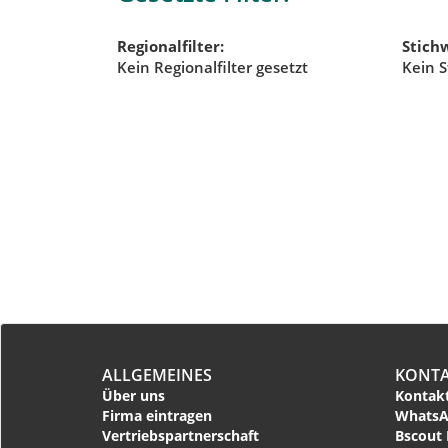
Regionalfilter:
Stichw
Kein Regionalfilter gesetzt
Kein S
ALLGEMEINES
KONT
Über uns
Kontakt
Firma eintragen
WhatsA
Vertriebspartnerschaft
Bscout 