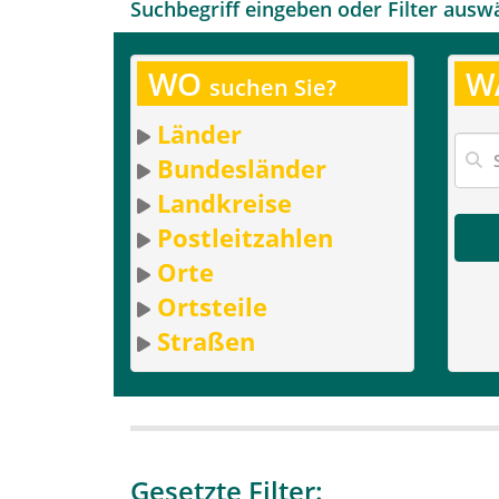
Suchbegriff eingeben oder Filter ausw
WO
W
suchen Sie?
Länder
Bundesländer
Landkreise
Postleitzahlen
Orte
Ortsteile
Straßen
Gesetzte Filter: