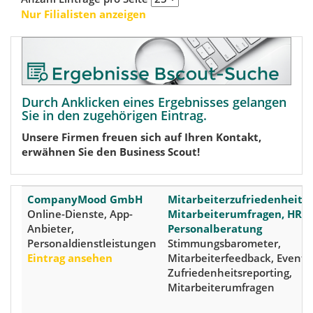
Nur Filialisten anzeigen
Durch Anklicken eines Ergebnisses gelangen
Sie in den zugehörigen Eintrag.
Unsere Firmen freuen sich auf Ihren Kontakt,
erwähnen Sie den Business Scout!
CompanyMood GmbH
Mitarbeiterzufriedenheits
Online-Dienste, App-
Mitarbeiterumfragen, HR-T
Anbieter,
Personalberatung
Personaldienstleistungen
Stimmungsbarometer,
Eintrag ansehen
Mitarbeiterfeedback, Event-P
Zufriedenheitsreporting,
Mitarbeiterumfragen