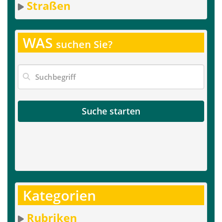
Straßen
WAS
suchen Sie?
Suche starten
Kategorien
Rubriken