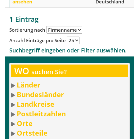
ansehen
Deutschland
1
Eintrag
Sortierung nach
Anzahl Einträge pro Seite
Suchbegriff eingeben oder Filter auswählen.
WO
suchen Sie?
Länder
Bundesländer
Landkreise
Postleitzahlen
Orte
Ortsteile