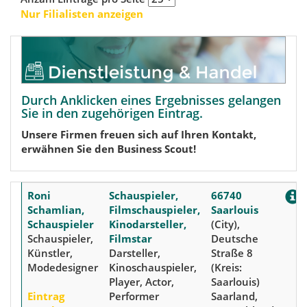
Nur Filialisten anzeigen
Durch Anklicken eines Ergebnisses gelangen
Sie in den zugehörigen Eintrag.
Unsere Firmen freuen sich auf Ihren Kontakt,
erwähnen Sie den Business Scout!
Roni
Schauspieler,
66740
Schamlian,
Filmschauspieler,
Saarlouis
Schauspieler
Kinodarsteller,
(City),
Schauspieler,
Filmstar
Deutsche
Künstler,
Darsteller,
Straße 8
Modedesigner
Kinoschauspieler,
(Kreis:
Player, Actor,
Saarlouis)
Eintrag
Performer
Saarland,