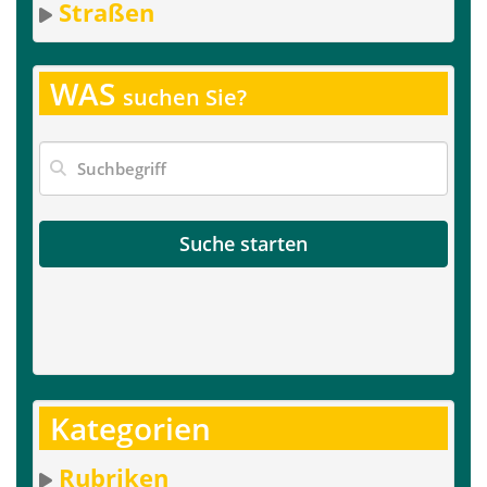
Straßen
WAS
suchen Sie?
Suche starten
Kategorien
Rubriken