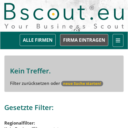
Togg
ALLE FIRMEN
FIRMA EINTRAGEN
Kein Treffer.
Filter zurücksetzen oder
neue Suche starten!
Gesetzte Filter:
Regionalfilter: