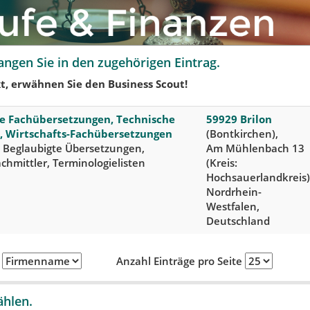
angen Sie in den zugehörigen Eintrag.
t, erwähnen Sie den Business Scout!
che Fachübersetzungen, Technische
59929 Brilon
, Wirtschafts-Fachübersetzungen
(Bontkirchen),
 Beglaubigte Übersetzungen,
Am Mühlenbach 13
chmittler, Terminologielisten
(Kreis:
Hochsauerlandkreis)
Nordrhein-
Westfalen,
Deutschland
h
Anzahl Einträge pro Seite
ählen.