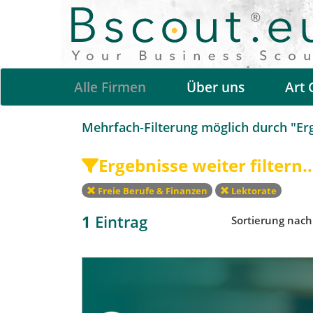
Alle Firmen
Über uns
Art 
Mehrfach-Filterung möglich durch "Erge
Ergebnisse weiter filtern..
Freie Berufe & Finanzen
Lektorate
1
Eintrag
Sortierung nac