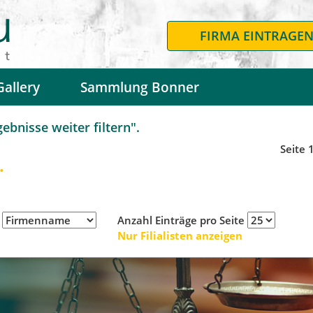
FIRMA EINTRAGE
Gallery
Sammlung Bonner
bnisse weiter filtern".
Seite 
.
h
Anzahl Einträge pro Seite
Nur Filialisten anzeigen