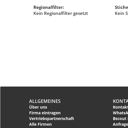
Regionalfilter:
Stichw
Kein Regionalfilter gesetzt
Kein S
ALLGEMEINES
KONT
Über uns
Kontakt
Firma eintragen
WhatsA
Vertriebspartnerschaft
Bscout 
Alle Firmen
Anfrage