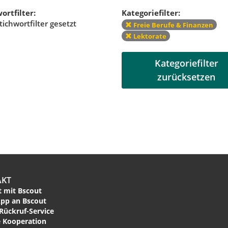
ortfilter:
Kategoriefilter:
tichwortfilter gesetzt
Freie Berufe & Finanzen
Lektorate
Kategoriefilter
zurücksetzen
AKT
 mit Bscout
pp an Bscout
Rückruf-Service
 Kooperation