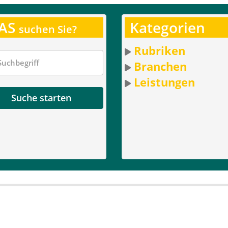
AS
Kategorien
suchen Sie?
Rubriken
Branchen
Leistungen
Suche starten