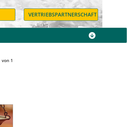
N
VERTRIEBSPARTNERSCHAFT
1 von 1