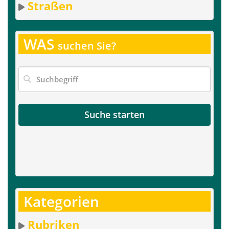
Straßen
WAS
suchen Sie?
Suche starten
Kategorien
Rubriken