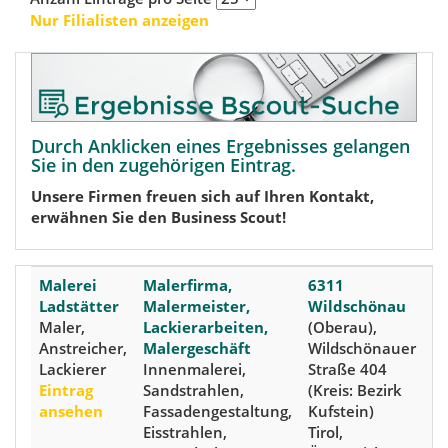
Nur Filialisten anzeigen
Durch Anklicken eines Ergebnisses gelangen
Sie in den zugehörigen Eintrag.
Unsere Firmen freuen sich auf Ihren Kontakt,
erwähnen Sie den Business Scout!
Malerei
Malerfirma,
6311
Ladstätter
Malermeister,
Wildschönau
Maler,
Lackierarbeiten,
(Oberau),
Anstreicher,
Malergeschäft
Wildschönauer
Lackierer
Innenmalerei,
Straße 404
Eintrag
Sandstrahlen,
(Kreis: Bezirk
ansehen
Fassadengestaltung,
Kufstein)
Eisstrahlen,
Tirol,