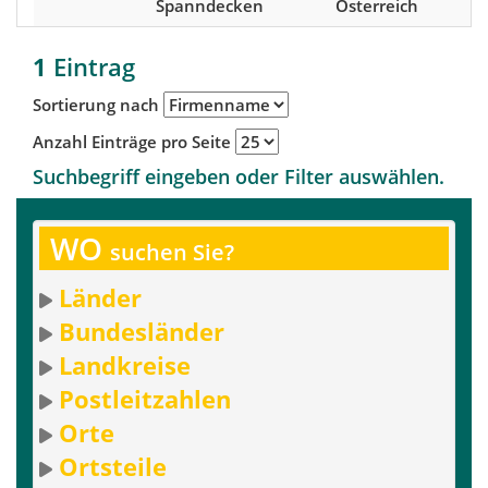
Spanndecken
Österreich
1
Eintrag
Sortierung nach
Anzahl Einträge pro Seite
Suchbegriff eingeben oder Filter auswählen.
WO
suchen Sie?
Länder
Bundesländer
Landkreise
Postleitzahlen
Orte
Ortsteile