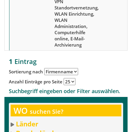
VPN
Standortvernetzung,
WLAN Einrichtung,
WLAN
Administration,
Computerhilfe
online, E-Mail-
Archivierung
1
Eintrag
Sortierung nach
Anzahl Einträge pro Seite
Suchbegriff eingeben oder Filter auswählen.
WO
suchen Sie?
Länder