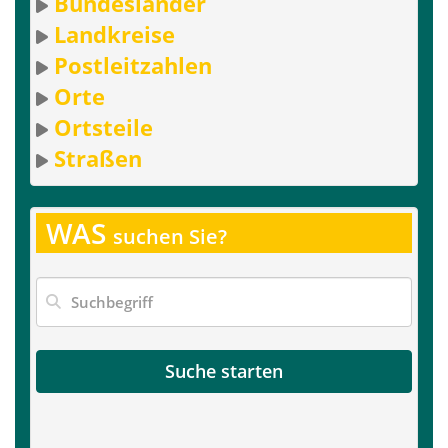
Bundesländer
Landkreise
Postleitzahlen
Orte
Ortsteile
Straßen
WAS
suchen Sie?
Suche starten