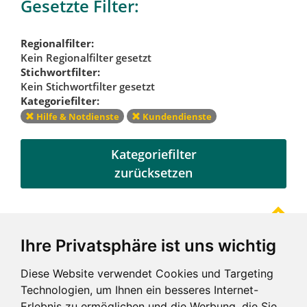
Gesetzte Filter:
Regionalfilter:
Kein Regionalfilter gesetzt
Stichwortfilter:
Kein Stichwortfilter gesetzt
Kategoriefilter:
Hilfe & Notdienste
Kundendienste
Kategoriefilter
zurücksetzen
Ihre Privatsphäre ist uns wichtig
Referenzen
Diese Website verwendet Cookies und Targeting
Technologien, um Ihnen ein besseres Internet-
Erlebnis zu ermöglichen und die Werbung, die Sie