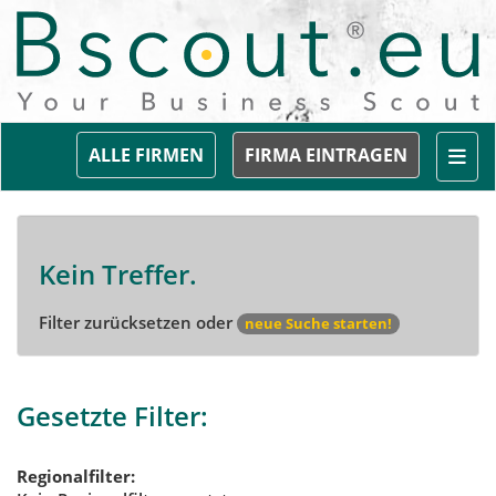
Togg
ALLE FIRMEN
FIRMA EINTRAGEN
Kein Treffer.
Filter zurücksetzen oder
neue Suche starten!
Gesetzte Filter:
Regionalfilter: