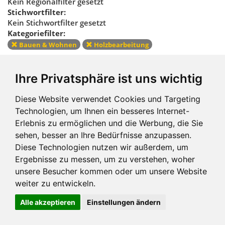
Kein Regionalfilter gesetzt
Stichwortfilter:
Kein Stichwortfilter gesetzt
Kategoriefilter:
Bauen & Wohnen
Holzbearbeitung
Kategoriefilter
Ihre Privatsphäre ist uns wichtig
zurücksetzen
Diese Website verwendet Cookies und Targeting
Technologien, um Ihnen ein besseres Internet-
Erlebnis zu ermöglichen und die Werbung, die Sie
sehen, besser an Ihre Bedürfnisse anzupassen.
Diese Technologien nutzen wir außerdem, um
Ergebnisse zu messen, um zu verstehen, woher
Impressum und mehr
unsere Besucher kommen oder um unsere Website
weiter zu entwickeln.
Alle akzeptieren
Einstellungen ändern