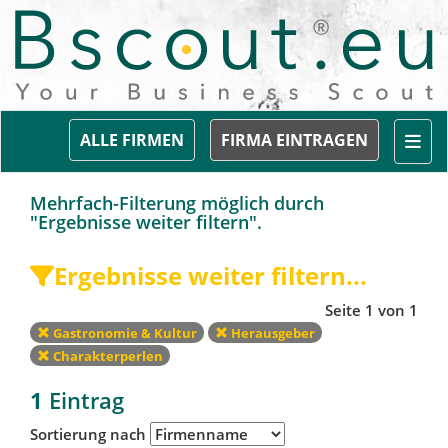
Togg
ALLE FIRMEN
FIRMA EINTRAGEN
Mehrfach-Filterung möglich durch
"Ergebnisse weiter filtern".
Ergebnisse weiter filtern...
Seite 1 von 1
Gastronomie & Kultur
Herausgeber
Charakterperlen
1
Eintrag
Sortierung nach