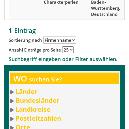
Charakterperlen
Baden-
Württemberg,
Deutschland
1
Eintrag
Sortierung nach
Anzahl Einträge pro Seite
Suchbegriff eingeben oder Filter auswählen.
WO
suchen Sie?
Länder
Bundesländer
Landkreise
Postleitzahlen
Orte