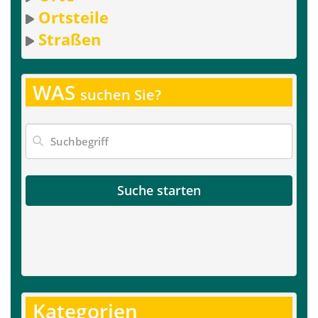
Ortsteile
Straßen
WAS
suchen Sie?
Suche starten
Kategorien