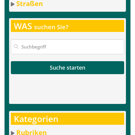
Straßen
WAS
suchen Sie?
Suche starten
Kategorien
Rubriken