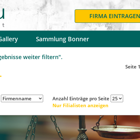
FIRMA EINTRAGE
Gallery
Sammlung Bonner
bnisse weiter filtern".
Seite 
.
h
Anzahl Einträge pro Seite
Nur Filialisten anzeigen