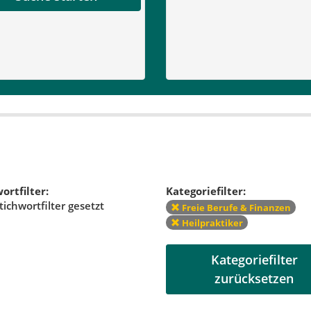
ortfilter:
Kategoriefilter:
tichwortfilter gesetzt
Freie Berufe & Finanzen
Heilpraktiker
Kategoriefilter
zurücksetzen