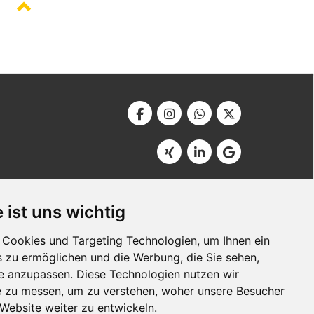
Werbeagentur Bonner
Am Soutyhof 15
 ist uns wichtig
D-66740 Saarlouis
Germany
Cookies und Targeting Technologien, um Ihnen ein
s zu ermöglichen und die Werbung, die Sie sehen,
se anzupassen. Diese Technologien nutzen wir
 zu messen, um zu verstehen, woher unsere Besucher
ebsite weiter zu entwickeln.