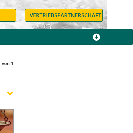
N
VERTRIEBSPARTNERSCHAFT
1 von 1