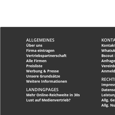
ALLGEMEINES
KONT
Über uns
Kontakt
Firma eintragen
WhatsA
Vertriebspartnerschaft
Bscout 
Alle Firmen
Anfrage
Preisliste
Vereinb
Werbung & Presse
Anmeld
Unsere Grundsätze
RECHT
Weitere Informationen
Impres
LANDINGPAGES
Datens
Mehr Online-Reichweite in 30s
Leistu
Lust auf Medienvertrieb?
Allg. G
Allg. N