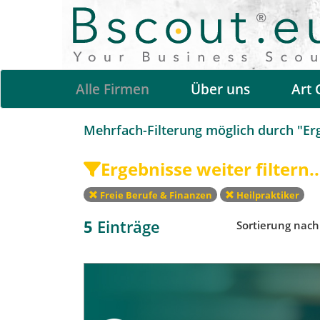
Alle Firmen
Über uns
Art 
Mehrfach-Filterung möglich durch "Erge
Ergebnisse weiter filtern..
Freie Berufe & Finanzen
Heilpraktiker
5
Einträge
Sortierung nac