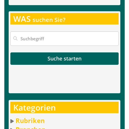
WAS
suchen Sie?
Suche starten
Kategorien
Rubriken