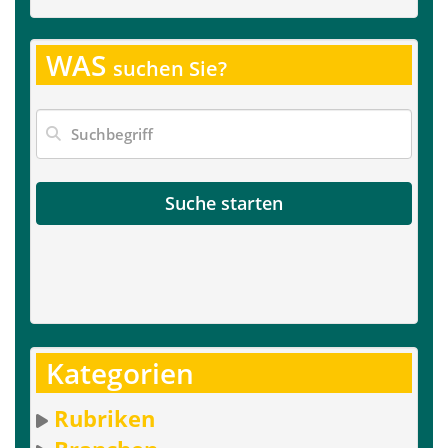
WAS
suchen Sie?
Suche starten
Kategorien
Rubriken