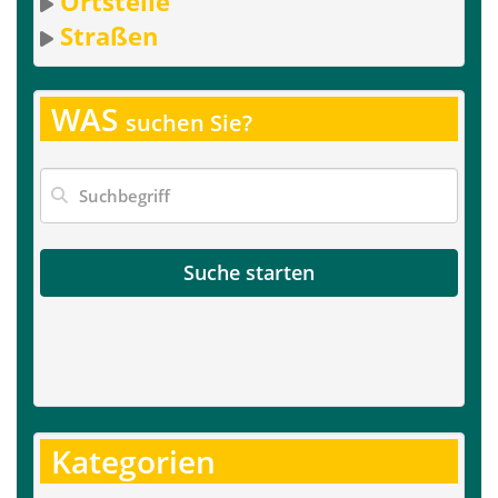
Ortsteile
Straßen
WAS
suchen Sie?
Suche starten
Kategorien