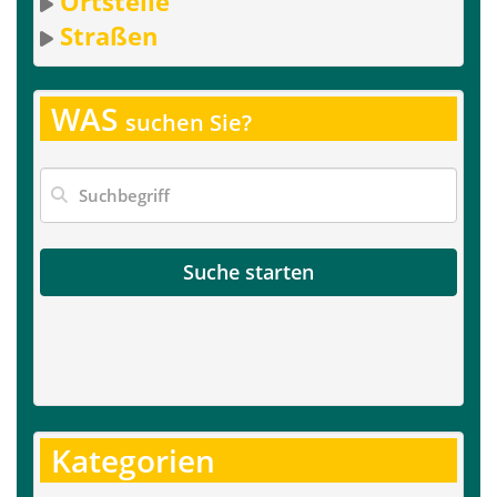
Ortsteile
Straßen
WAS
suchen Sie?
Suche starten
Kategorien