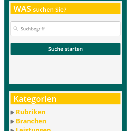
WAS
suchen Sie?
Suche starten
Kategorien
Rubriken
Branchen
Leistungen