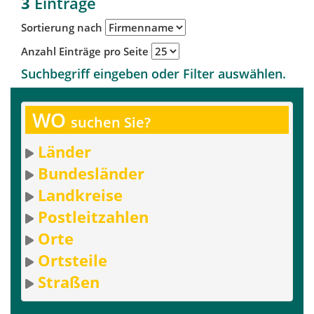
3
Einträge
Sortierung nach
Anzahl Einträge pro Seite
Suchbegriff eingeben oder Filter auswählen.
WO
suchen Sie?
Länder
Bundesländer
Landkreise
Postleitzahlen
Orte
Ortsteile
Straßen