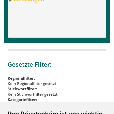
Gesetzte Filter:
Regionalfilter:
Kein Regionalfilter gesetzt
Stichwortfilter:
Kein Stichwortfilter gesetzt
Kategoriefilter:
Glasereien
Glasreparaturen
Ihre Privatsphäre ist uns wichtig