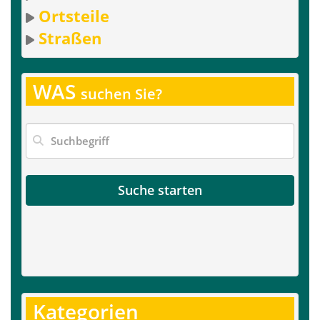
Ortsteile
Straßen
WAS
suchen Sie?
Suche starten
Kategorien