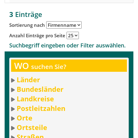
3
Einträge
Sortierung nach
Anzahl Einträge pro Seite
Suchbegriff eingeben oder Filter auswählen.
WO
suchen Sie?
Länder
Bundesländer
Landkreise
Postleitzahlen
Orte
Ortsteile
Straßen