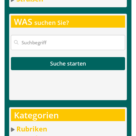
WAS
suchen Sie?
Suche starten
Kategorien
Rubriken