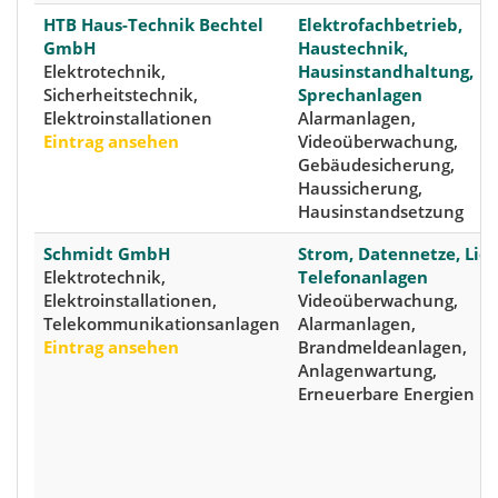
HTB Haus-Technik Bechtel
Elektrofachbetrieb,
GmbH
Haustechnik,
Elektrotechnik,
Hausinstandhaltung,
Sicherheitstechnik,
Sprechanlagen
Elektroinstallationen
Alarmanlagen,
Eintrag ansehen
Videoüberwachung,
Gebäudesicherung,
Haussicherung,
Hausinstandsetzung
Schmidt GmbH
Strom, Datennetze, Lich
Elektrotechnik,
Telefonanlagen
Elektroinstallationen,
Videoüberwachung,
Telekommunikationsanlagen
Alarmanlagen,
Eintrag ansehen
Brandmeldeanlagen,
Anlagenwartung,
Erneuerbare Energien