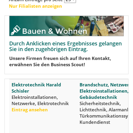
Nur Filialisten anzeigen
Durch Anklicken eines Ergebnisses gelangen
Sie in den zugehörigen Eintrag.
Unsere Firmen freuen sich auf Ihren Kontakt,
erwähnen Sie den Business Scout!
Elektrotechnik Harald
Brandschutz, Netzwerk
Schisler
Elektroinstallationen,
Elektroinstallationen,
Gebäudetechnik
Netzwerke, Elektrotechnik
Sicherheitstechnik,
Eintrag ansehen
Lichttechnik, Alarmanla
Türkommunikationssyst
Kundendienst