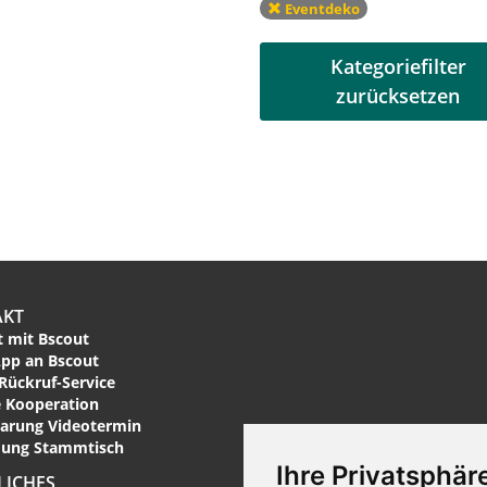
Eventdeko
Kategoriefilter
zurücksetzen
AKT
 mit Bscout
pp an Bscout
Rückruf-Service
 Kooperation
arung Videotermin
ung Stammtisch
Ihre Privatsphäre
LICHES