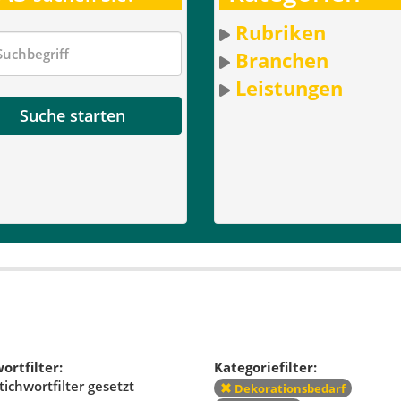
Rubriken
Branchen
Leistungen
Suche starten
ortfilter:
Kategoriefilter:
tichwortfilter gesetzt
Dekorationsbedarf