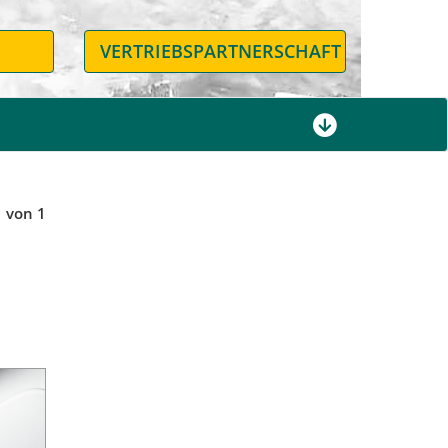
N
VERTRIEBSPARTNERSCHAFT
1 von 1