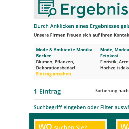
Durch Anklicken eines Ergebnisses gel
Unsere Firmen freuen sich auf Ihren Kontak
Mode & Ambiente Monika
Mode, Modeac
Becker
Feinkost
Blumen, Pflanzen,
Floristik, Acc
Dekorationsbedarf
Hochzeitsdek
Eintrag ansehen
1
Eintrag
Sortierung nac
Suchbegriff eingeben oder Filter ausw
WO
W
suchen Sie?