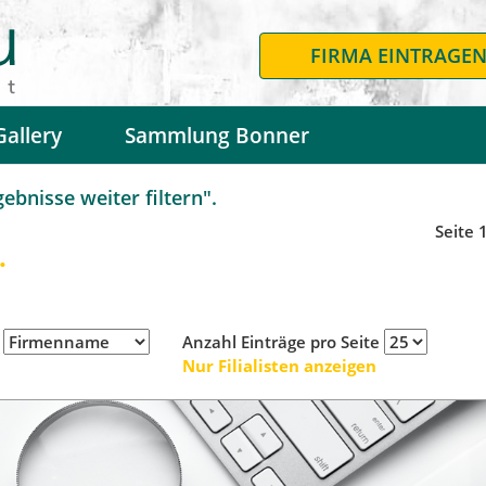
FIRMA EINTRAGE
Gallery
Sammlung Bonner
bnisse weiter filtern".
Seite 
.
h
Anzahl Einträge pro Seite
Nur Filialisten anzeigen