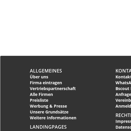
ALLGEMEINES
KONT
Über uns
Kontakt
Firma eintragen
WhatsA
Vertriebspartnerschaft
Bscout 
Alle Firmen
Anfrage
Preisliste
Vereinb
Werbung & Presse
Anmeld
Unsere Grundsätze
RECHT
Weitere Informationen
Impres
LANDINGPAGES
Datens