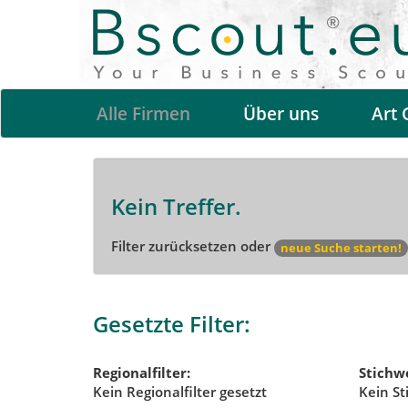
Alle Firmen
Über uns
Art 
Kein Treffer.
Filter zurücksetzen oder
neue Suche starten!
Gesetzte Filter:
Regionalfilter:
Stichwo
Kein Regionalfilter gesetzt
Kein St