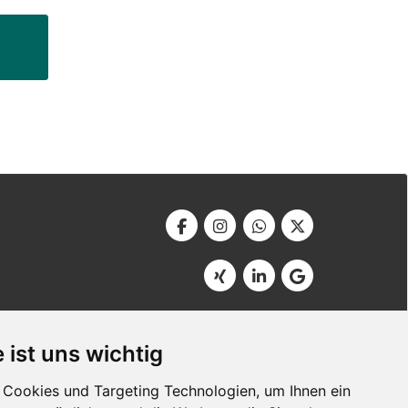
Werbeagentur Bonner
Am Soutyhof 15
 ist uns wichtig
D-66740 Saarlouis
Germany
Cookies und Targeting Technologien, um Ihnen ein