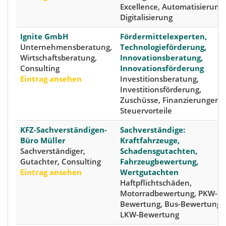
Excellence, Automatisierung,
Digitalisierung
Ignite GmbH
Fördermittelexperten,
Unternehmensberatung,
Technologieförderung,
Wirtschaftsberatung,
Innovationsberatung,
Consulting
Innovationsförderung
Eintrag ansehen
Investitionsberatung,
Investitionsförderung,
Zuschüsse, Finanzierungen,
Steuervorteile
KFZ-Sachverständigen-
Sachverständige:
Büro Müller
Kraftfahrzeuge,
Sachverständiger,
Schadensgutachten,
Gutachter, Consulting
Fahrzeugbewertung,
Eintrag ansehen
Wertgutachten
Haftpflichtschäden,
Motorradbewertung, PKW-
Bewertung, Bus-Bewertung,
LKW-Bewertung