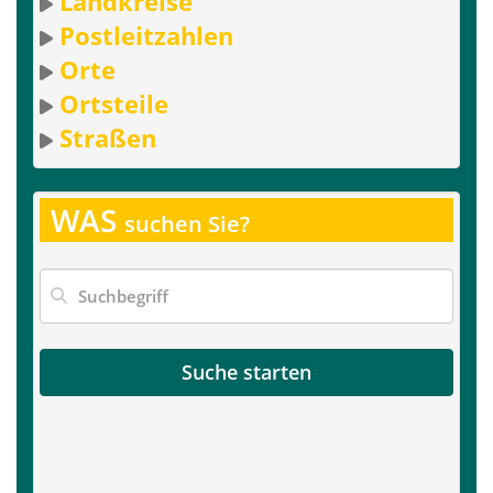
Landkreise
Postleitzahlen
Orte
Ortsteile
Straßen
WAS
suchen Sie?
Suche starten