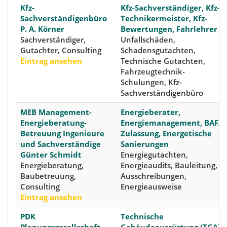
Kfz-
Kfz-Sachverständiger, Kfz-
Sachverständigenbüro
Technikermeister, Kfz-
P. A. Körner
Bewertungen, Fahrlehrer
Sachverständiger,
Unfallschäden,
Gutachter, Consulting
Schadensgutachten,
Eintrag ansehen
Technische Gutachten,
Fahrzeugtechnik-
Schulungen, Kfz-
Sachverständigenbüro
MEB Management-
Energieberater,
Energieberatung-
Energiemanagement, BAFA-
Betreuung Ingenieure
Zulassung, Energetische
und Sachverständige
Sanierungen
Günter Schmidt
Energiegutachten,
Energieberatung,
Energieaudits, Bauleitung,
Baubetreuung,
Ausschreibungen,
Consulting
Energieausweise
Eintrag ansehen
PDK
Technische