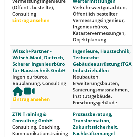
Vermessungsingenieure
Wertermittlungen
(Öffentl. bestellte),
Verkehrswertgutachten,
Consulting
Öffentlich bestellter
Eintrag ansehen
Vermessungsingenieur,
Ingenieurbüros,
Katastervermessungen,
Objektplanung
Witsch+Partner -
Ingenieure, Haustechnik,
Witsch-Maul, Dietrich,
Technische
Scherer Ingenieurbüro
Gebäudeausrüstung (TGA),
für Haustechnik GmbH
Industriehallen
Ingenieurbüros,
Neubauten,
Bauplanung, Consulting
Erweiterungsbauten,
Sanierungsmassnahmen,
Institutsgebäude,
Eintrag ansehen
Forschungsgebäude
ZTN Training &
Prozessberatung,
Consulting GmbH
Transformation,
Consulting, Coaching,
Zukunftssicherheit,
Kommunikationstraining
Fachkräftemangel