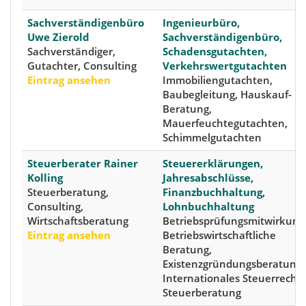
Sachverständigenbüro
Ingenieurbüro,
Uwe Zierold
Sachverständigenbüro,
Sachverständiger,
Schadensgutachten,
Gutachter, Consulting
Verkehrswertgutachten
Eintrag ansehen
Immobiliengutachten,
Baubegleitung, Hauskauf-
Beratung,
Mauerfeuchtegutachten,
Schimmelgutachten
Steuerberater Rainer
Steuererklärungen,
Kolling
Jahresabschlüsse,
Steuerberatung,
Finanzbuchhaltung,
Consulting,
Lohnbuchhaltung
Wirtschaftsberatung
Betriebsprüfungsmitwirkung
Eintrag ansehen
Betriebswirtschaftliche
Beratung,
Existenzgründungsberatung,
Internationales Steuerrecht,
Steuerberatung