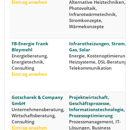
Eintrag ansehen
Alternative Heiztechniken,
Photovoltaik,
Infrarotwärmetechnik,
Stromkonzepte,
Wärmekonzepte
FB-Energie Frank
Infrarotheizungen, Strom,
Bleymehl
Gas, Solar
Energieberatung,
Energie, Kostenoptimierung,
Energietechnik,
Heizsysteme, DSL-Beratung,
Consulting
Telekommunikation
Eintrag ansehen
Gotscharek & Company
Projektwirtschaft,
GmbH
Geschäftsprozesse,
Unternehmensberatung,
Informationstechnologie,
Wirtschaftsberatung,
Prozessoptimierung
Consulting
Prozessmanagement, IT-
Eintrag ansehen
Lösungen, Business