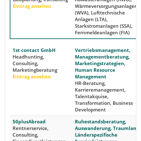
Eintrag ansehen
Wärmeversorgungsanlagen
(WVA), Lufttechnische
Anlagen (LTA),
Starkstromanlagen (SSA),
Fernmeldeanlagen (FIA)
1st contact GmbH
Vertriebsmanagement,
Headhunting,
Managementberatung,
Consulting,
Marketingstrategien,
Marketingberatung
Human Resource
Eintrag ansehen
Management
HR-Beratung,
Karrieremanagement,
Talentakquise,
Transformation, Business
Development
50plusAbroad
Ruhestandsberatung,
Rentnerservice,
Auswanderung, Traumland,
Consulting,
Länderspezifische