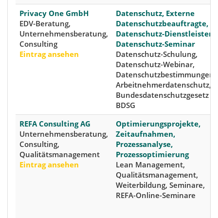
Privacy One GmbH
Datenschutz, Externe
EDV-Beratung,
Datenschutzbeauftragte,
Unternehmensberatung,
Datenschutz-Dienstleister,
Consulting
Datenschutz-Seminar
Eintrag ansehen
Datenschutz-Schulung,
Datenschutz-Webinar,
Datenschutzbestimmungen,
Arbeitnehmerdatenschutz,
Bundesdatenschutzgesetz -
BDSG
REFA Consulting AG
Optimierungsprojekte,
Unternehmensberatung,
Zeitaufnahmen,
Consulting,
Prozessanalyse,
Qualitätsmanagement
Prozessoptimierung
Eintrag ansehen
Lean Management,
Qualitätsmanagement,
Weiterbildung, Seminare,
REFA-Online-Seminare