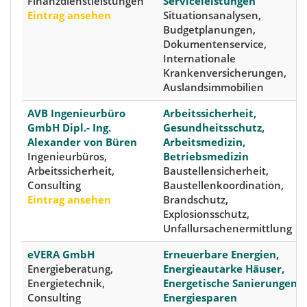
Finanzdienstleistungen
Serviceleistungen
Eintrag ansehen
Situationsanalysen,
Budgetplanungen,
Dokumentenservice,
Internationale
Krankenversicherungen,
Auslandsimmobilien
AVB Ingenieurbüro
Arbeitssicherheit,
GmbH Dipl.- Ing.
Gesundheitsschutz,
Alexander von Büren
Arbeitsmedizin,
Ingenieurbüros,
Betriebsmedizin
Arbeitssicherheit,
Baustellensicherheit,
Consulting
Baustellenkoordination,
Eintrag ansehen
Brandschutz,
Explosionsschutz,
Unfallursachenermittlung
eVERA GmbH
Erneuerbare Energien,
Energieberatung,
Energieautarke Häuser,
Energietechnik,
Energetische Sanierungen,
Consulting
Energiesparen