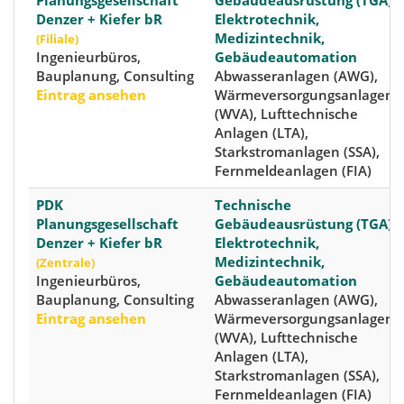
Planungsgesellschaft
Gebäudeausrüstung (TGA),
Denzer + Kiefer bR
Elektrotechnik,
Medizintechnik,
(Filiale)
Ingenieurbüros,
Gebäudeautomation
Bauplanung, Consulting
Abwasseranlagen (AWG),
Eintrag ansehen
Wärmeversorgungsanlagen
(WVA), Lufttechnische
Anlagen (LTA),
Starkstromanlagen (SSA),
Fernmeldeanlagen (FIA)
PDK
Technische
Planungsgesellschaft
Gebäudeausrüstung (TGA),
Denzer + Kiefer bR
Elektrotechnik,
Medizintechnik,
(Zentrale)
Ingenieurbüros,
Gebäudeautomation
Bauplanung, Consulting
Abwasseranlagen (AWG),
Eintrag ansehen
Wärmeversorgungsanlagen
(WVA), Lufttechnische
Anlagen (LTA),
Starkstromanlagen (SSA),
Fernmeldeanlagen (FIA)