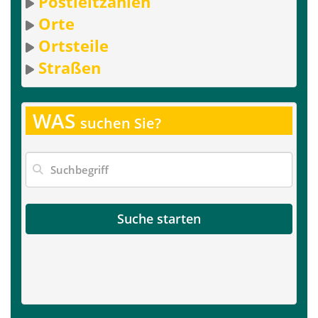
Postleitzahlen
Orte
Ortsteile
Straßen
WAS
suchen Sie?
Suche starten