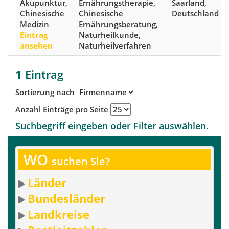
Akupunktur,
Ernährungstherapie,
Saarland,
Chinesische
Chinesische
Deutschland
Medizin
Ernährungsberatung,
Eintrag
Naturheilkunde,
ansehen
Naturheilverfahren
1
Eintrag
Sortierung nach
Anzahl Einträge pro Seite
Suchbegriff eingeben oder Filter auswählen.
WO
suchen Sie?
Länder
Bundesländer
Landkreise