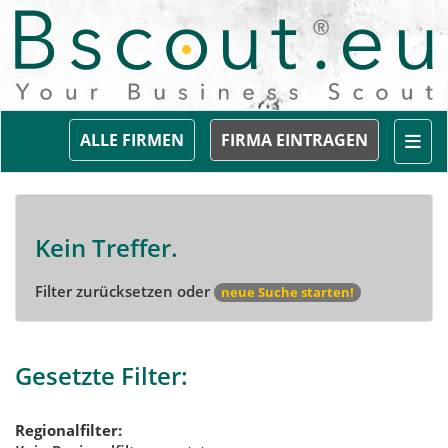
Togg
ALLE FIRMEN
FIRMA EINTRAGEN
Kein Treffer.
Filter zurücksetzen oder
neue Suche starten!
Gesetzte Filter:
Regionalfilter: