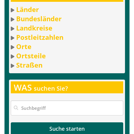
Länder
Bundesländer
Landkreise
Postleitzahlen
Orte
Ortsteile
Straßen
WAS
suchen Sie?
Suche starten