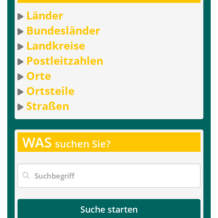
Länder
Bundesländer
Landkreise
Postleitzahlen
Orte
Ortsteile
Straßen
WAS
suchen Sie?
Suche starten