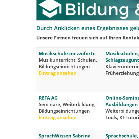
Durch Anklicken eines Ergebnisses gel
Unsere Firmen freuen sich auf Ihren Kontak
Musikschule mezzoforte
Musikschulen,
Musikunterricht, Schulen,
Schlagzeugunt
Bildungseinrichtungen
Klavierunterri
Eintrag ansehen
Früherziehung,
REFA AG
Online-Semina
Seminare, Weiterbildung,
Ausbildungen
Bildungseinrichtungen
Weiterbildunge
Eintrag ansehen
Tools, KI-Tutori
SprachWissen Sabrina
Sprachschule,