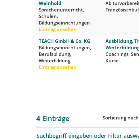
Weinhold
Abiturvorbere
Sprachenunterricht,
Französischkur
Schulen,
Bildungseinrichtungen
Eintrag ansehen
TEACH GmbH & Co. KG
Ausbildung, T
Bildungseinrichtungen,
Weiterbildun
Berufsbildung,
Coachings, Sem
Weiterbildung
Kurse
Eintrag ansehen
4
Einträge
Sortierung nac
Suchbegriff eingeben oder Filter ausw