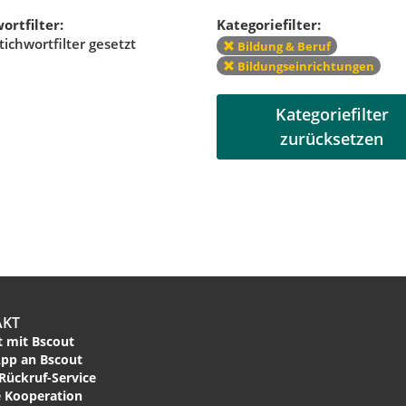
ortfilter:
Kategoriefilter:
tichwortfilter gesetzt
Bildung & Beruf
Bildungseinrichtungen
Kategoriefilter
zurücksetzen
AKT
 mit Bscout
pp an Bscout
Rückruf-Service
 Kooperation