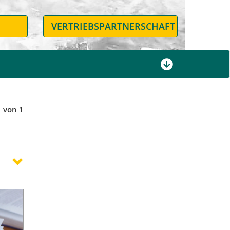
N
VERTRIEBSPARTNERSCHAFT
1 von 1