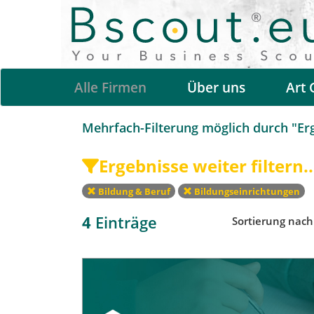
Alle Firmen
Über uns
Art 
Mehrfach-Filterung möglich durch "Erge
Ergebnisse weiter filtern..
Bildung & Beruf
Bildungseinrichtungen
4
Einträge
Sortierung nac