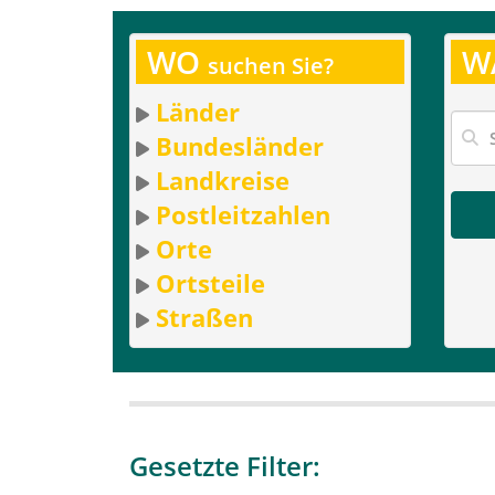
WO
W
suchen Sie?
Länder
Bundesländer
Landkreise
Postleitzahlen
Orte
Ortsteile
Straßen
Gesetzte Filter: