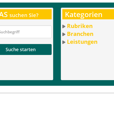
AS
Kategorien
suchen Sie?
Rubriken
Branchen
Leistungen
Suche starten