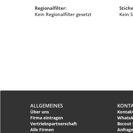
Regionalfilter:
Stichw
Kein Regionalfilter gesetzt
Kein S
ALLGEMEINES
KONT
Über uns
Kontakt
Firma eintragen
WhatsA
Vertriebspartnerschaft
Bscout 
Alle Firmen
Anfrage