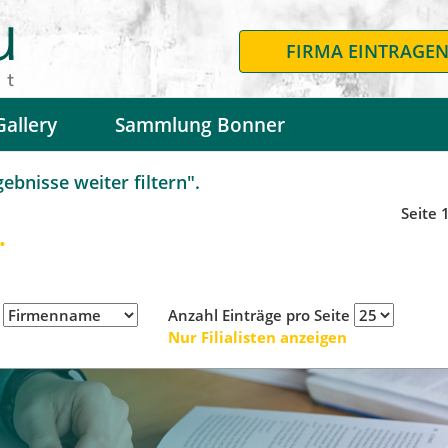
FIRMA EINTRAGE
Gallery
Sammlung Bonner
bnisse weiter filtern".
Seite 
.
h
Anzahl Einträge pro Seite
Nur Filialisten anzeigen