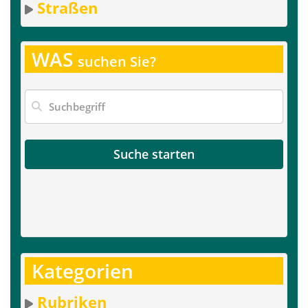
Straßen
WAS
suchen Sie?
Suche starten
Kategorien
Rubriken