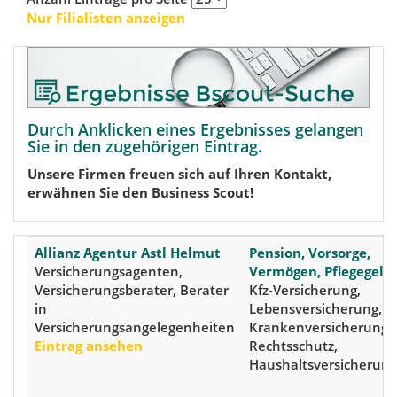
Nur Filialisten anzeigen
Durch Anklicken eines Ergebnisses gelangen
Sie in den zugehörigen Eintrag.
Unsere Firmen freuen sich auf Ihren Kontakt,
erwähnen Sie den Business Scout!
Allianz Agentur Astl Helmut
Pension, Vorsorge,
Versicherungsagenten,
Vermögen, Pflegegeld
Versicherungsberater, Berater
Kfz-Versicherung,
in
Lebensversicherung,
Versicherungsangelegenheiten
Krankenversicherung,
Eintrag ansehen
Rechtsschutz,
Haushaltsversicherung