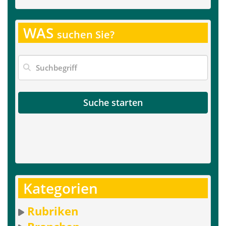
WAS
suchen Sie?
Suche starten
Kategorien
Rubriken