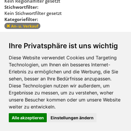
Kein Regionalfilter gesetzt
Stichwortfilter:
Kein Stichwortfilter gesetzt
Kategoriefilter:
An- u. Verkauf
Kategoriefilter
Ihre Privatsphäre ist uns wichtig
zurücksetzen
Diese Website verwendet Cookies und Targeting
Technologien, um Ihnen ein besseres Internet-
Erlebnis zu ermöglichen und die Werbung, die Sie
sehen, besser an Ihre Bedürfnisse anzupassen.
Diese Technologien nutzen wir außerdem, um
Ergebnisse zu messen, um zu verstehen, woher
Impressum und mehr
unsere Besucher kommen oder um unsere Website
weiter zu entwickeln.
Alle akzeptieren
Einstellungen ändern