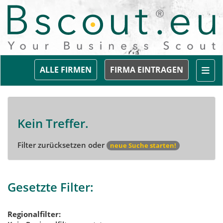
Togg
ALLE FIRMEN
FIRMA EINTRAGEN
Kein Treffer.
Filter zurücksetzen oder
neue Suche starten!
Gesetzte Filter:
Regionalfilter: