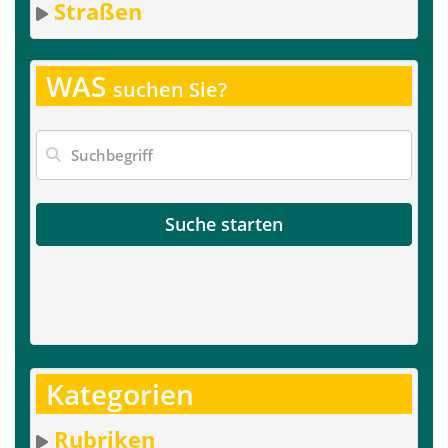
Straßen
WAS
suchen Sie?
Suche starten
Kategorien
Rubriken