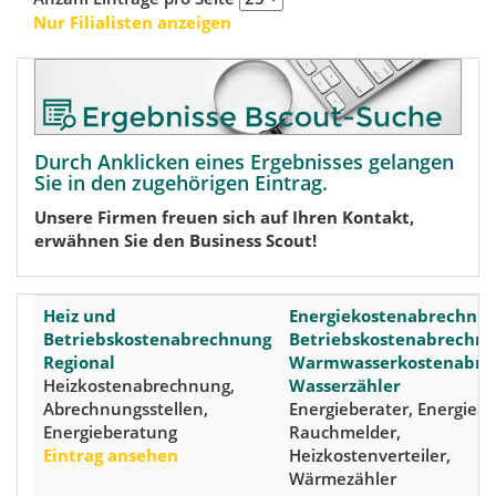
Nur Filialisten anzeigen
Durch Anklicken eines Ergebnisses gelangen
Sie in den zugehörigen Eintrag.
Unsere Firmen freuen sich auf Ihren Kontakt,
erwähnen Sie den Business Scout!
Heiz und
Energiekostenabrechnun
Betriebskostenabrechnung
Betriebskostenabrechnu
Regional
Warmwasserkostenabre
Heizkostenabrechnung,
Wasserzähler
Abrechnungsstellen,
Energieberater, Energiea
Energieberatung
Rauchmelder,
Eintrag ansehen
Heizkostenverteiler,
Wärmezähler