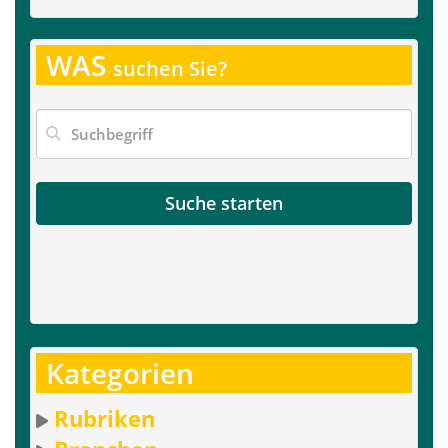
WAS
suchen Sie?
Suche starten
Kategorien
Rubriken