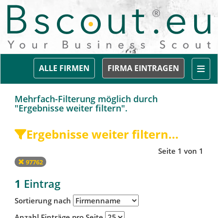
Togg
ALLE FIRMEN
FIRMA EINTRAGEN
Mehrfach-Filterung möglich durch
"Ergebnisse weiter filtern".
Ergebnisse weiter filtern...
Seite 1 von 1
97762
1
Eintrag
Sortierung nach
Anzahl Einträge pro Seite