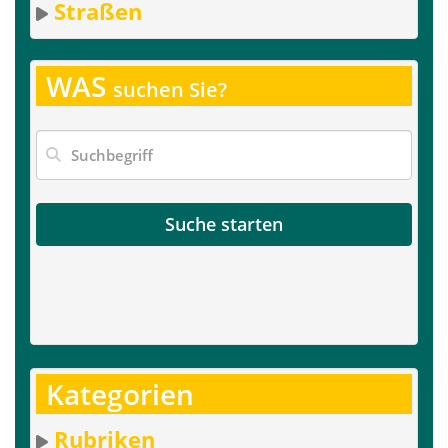
Straßen
WAS
suchen Sie?
Suche starten
Kategorien
Rubriken