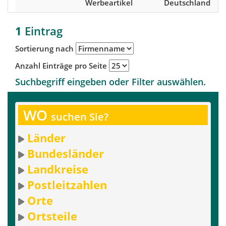
Werbeartikel
Deutschland
1
Eintrag
Sortierung nach
Anzahl Einträge pro Seite
Suchbegriff eingeben oder Filter auswählen.
WO
suchen Sie?
Länder
Bundesländer
Landkreise
Postleitzahlen
Orte
Ortsteile