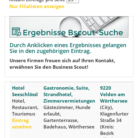
Nur Filialisten anzeigen
Durch Anklicken eines Ergebnisses gelangen
Sie in den zugehörigen Eintrag.
Unsere Firmen freuen sich auf Ihren Kontakt,
erwähnen Sie den Business Scout!
Hotel
Gastronomie, Suite,
9220
Seeschlössl
Strandhotel,
Velden am
Hotel,
Zimmervermietungen
Wörthersee
Restaurant,
Gästezimmer, Hunde
(City),
Tourismus
erlaubt,
Klagenfurter
Eintrag
Gartenterrasse,
Straße 34
ansehen
Badehaus, Wörthersee
(Kreis:
Bezirk