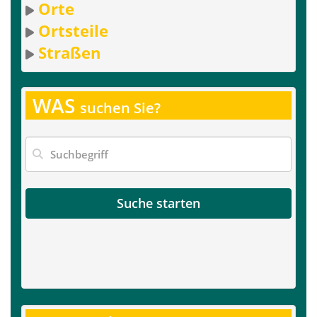
Orte
Ortsteile
Straßen
WAS
suchen Sie?
Suche starten