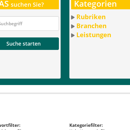
AS
Kategorien
suchen Sie?
Rubriken
Branchen
Leistungen
Suche starten
ortfilter:
Kategoriefilter: