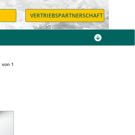
N
VERTRIEBSPARTNERSCHAFT
1 von 1