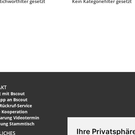
tichwortfilter gesetzt
Kein Kategoriefilter gesetzt
AKT
 mit Bscout
pp an Bscout
Rückruf-Service
 Kooperation
arung Videotermin
ung Stammtisch
Ihre Privatsphäre
LICHES