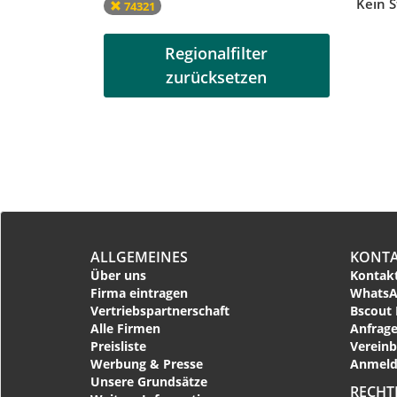
Kein S
74321
Regionalfilter
zurücksetzen
ALLGEMEINES
KONT
Über uns
Kontakt
Firma eintragen
WhatsA
Vertriebspartnerschaft
Bscout 
Alle Firmen
Anfrage
Preisliste
Vereinb
Werbung & Presse
Anmeld
Unsere Grundsätze
RECHT