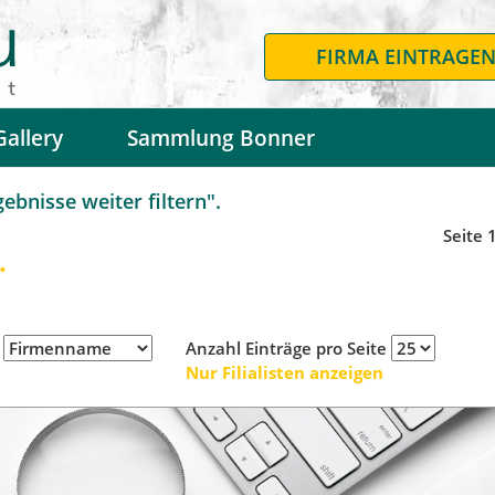
FIRMA EINTRAGE
Gallery
Sammlung Bonner
bnisse weiter filtern".
Seite 
.
h
Anzahl Einträge pro Seite
Nur Filialisten anzeigen