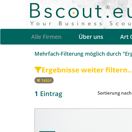
Alle Firmen
Über uns
Art 
Mehrfach-Filterung möglich durch "Erge
Ergebnisse weiter filtern..
74321
1
Eintrag
Sortierung nac