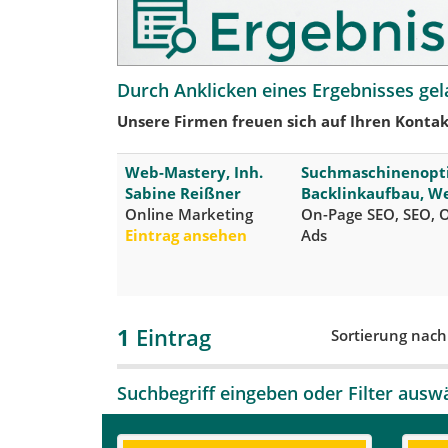
Durch Anklicken eines Ergebnisses gel
Unsere Firmen freuen sich auf Ihren Kontak
Web-Mastery, Inh.
Suchmaschinenopti
Sabine Reißner
Backlinkaufbau, W
Online Marketing
On-Page SEO, SEO, O
Eintrag ansehen
Ads
1
Eintrag
Sortierung nac
Suchbegriff eingeben oder Filter ausw