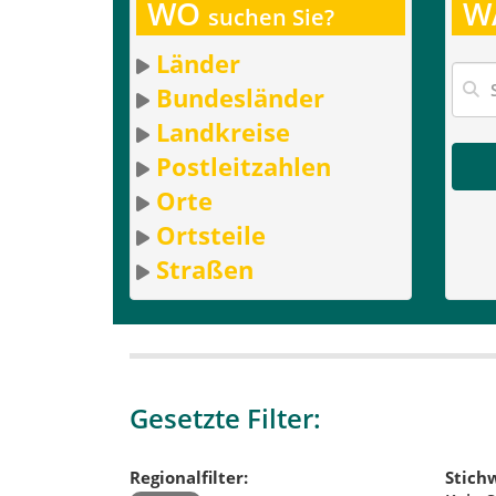
WO
W
suchen Sie?
Länder
Bundesländer
Landkreise
Postleitzahlen
Orte
Ortsteile
Straßen
Gesetzte Filter:
Regionalfilter:
Stichw