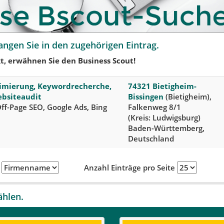
angen Sie in den zugehörigen Eintrag.
t, erwähnen Sie den Business Scout!
mierung, Keywordrecherche,
74321 Bietigheim-
ebsiteaudit
Bissingen
(Bietigheim),
ff-Page SEO, Google Ads, Bing
Falkenweg 8/1
(Kreis: Ludwigsburg)
Baden-Württemberg,
Deutschland
h
Anzahl Einträge pro Seite
ählen.