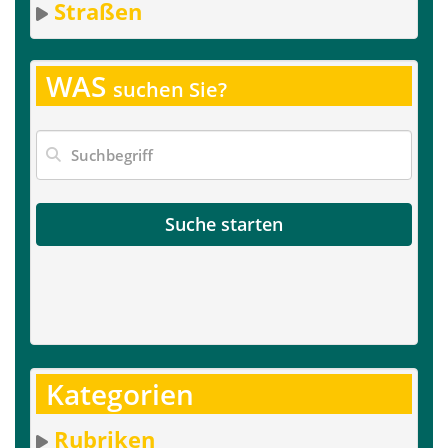
Straßen
WAS
suchen Sie?
Suche starten
Kategorien
Rubriken