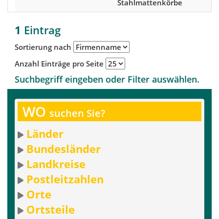
Stahlmattenkörbe
1
Eintrag
Sortierung nach
Anzahl Einträge pro Seite
Suchbegriff eingeben oder Filter auswählen.
WO
suchen Sie?
Länder
Bundesländer
Landkreise
Postleitzahlen
Orte
Ortsteile