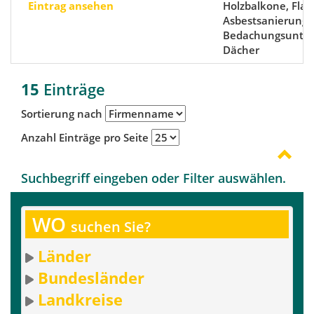
Eintrag ansehen
Holzbalkone, Flac
Asbestsanierunge
Bedachungsunte
Dächer
15
Einträge
Sortierung nach
Anzahl Einträge pro Seite
Suchbegriff eingeben oder Filter auswählen.
WO
suchen Sie?
Länder
Bundesländer
Landkreise