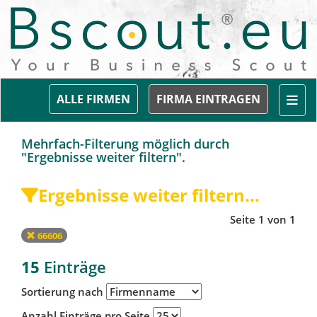
Togg
ALLE FIRMEN
FIRMA EINTRAGEN
Mehrfach-Filterung möglich durch
"Ergebnisse weiter filtern".
Ergebnisse weiter filtern...
Seite 1 von 1
66606
15
Einträge
Sortierung nach
Anzahl Einträge pro Seite