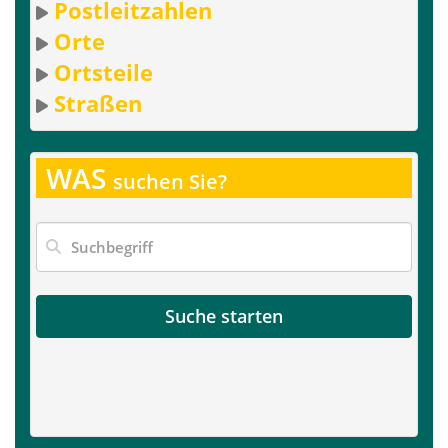
Postleitzahlen
Orte
Ortsteile
Straßen
WAS
suchen Sie?
Suche starten